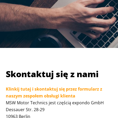
Skontaktuj się z nami
Klinkij tutaj i skontaktuj się przez formularz z
naszym zespołem obsługi klienta
MSW Motor Technics jest częścią expondo GmbH
Dessauer Str. 28-29
10963 Berlin