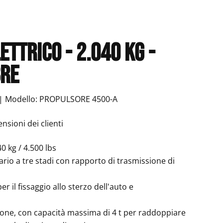
ettrico - 2.040 kg -
bre
 | Modello: PROPULSORE 4500-A
sioni dei clienti
0 kg / 4.500 lbs
rio a tre stadi con rapporto di trasmissione di
r il fissaggio allo sterzo dell'auto e
ione, con capacità massima di 4 t per raddoppiare