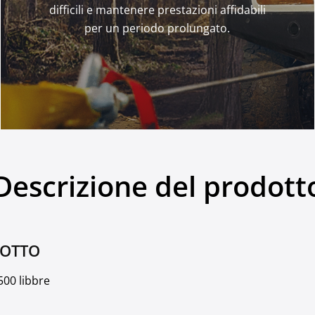
difficili e mantenere prestazioni affidabili
per un periodo prolungato.
Descrizione del prodott
DOTTO
.500 libbre