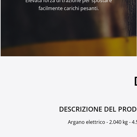
Elevata forza di trazione per spostare
facilmente carichi pesanti.
DESCRIZIONE DEL PRO
Argano elettrico - 2.040 kg - 4