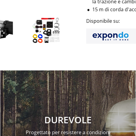
la trazione e cambi
15 m di corda d'acc
Disponibile su:
DUREVOLE
Progettato per resistere a condizioni