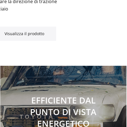
are la direzione di trazione
iaio
Visualizza il prodotto
EFFICIENTE DAL
PUNTO DI VISTA
ENERGETICO